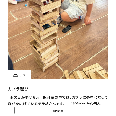
テラ
カプラ遊び
雨の日が多い６月。 保育室の中では、カプラに夢中になって
遊びを広げているテラ組さんです。 「どうやったら倒れずに
高くなるかな？」と、みんなで相談し、協力しながら慎重に積
室内遊び