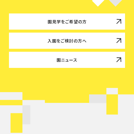
園見学をご希望の方
入園をご検討の方へ
園ニュース