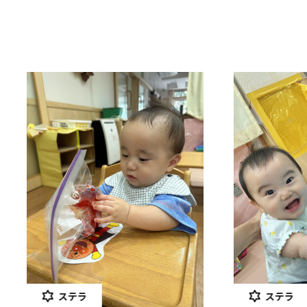
ステラ
ステラ