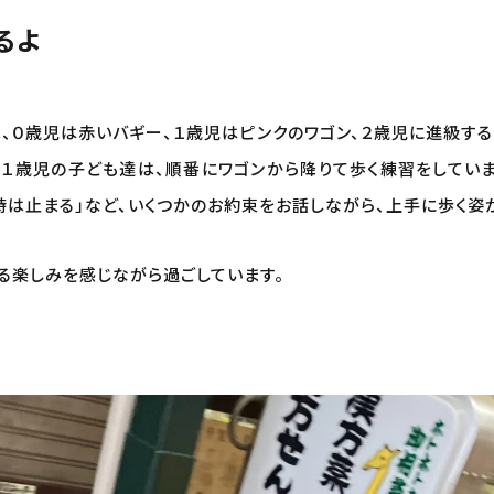
るよ
、０歳児は赤いバギー、１歳児はピンクのワゴン、２歳児に進級す
１歳児の子ども達は、順番にワゴンから降りて歩く練習をしていま
時は止まる」など、いくつかのお約束をお話しながら、上手に歩く姿
る楽しみを感じながら過ごしています。