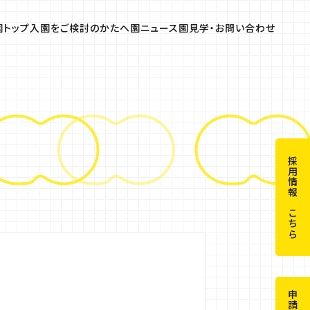
園トップ
入園をご検討のかたへ
園ニュース
園見学・お問い合わせ
のかたへ
気になる園の15のコト
園の行事
よくある質問
採用情報はこちら