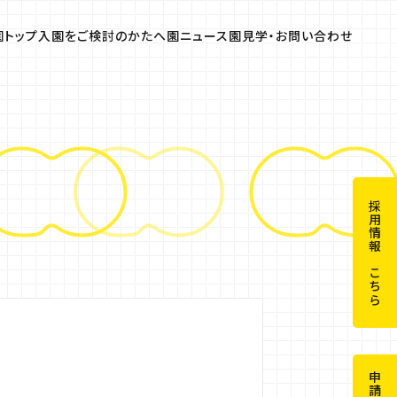
園トップ
入園をご検討のかたへ
園ニュース
園見学・お問い合わせ
のかたへ
気になる園の15のコト
園の行事
よくある質問
採用情報はこちら