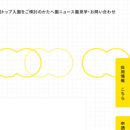
園トップ
入園をご検討のかたへ
園ニュース
園見学・お問い合わせ
のかたへ
気になる園の15のコト
園の行事
よくある質問
採用情報はこちら