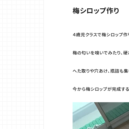
梅シロップ作り
４歳児クラスで梅シロップ作
梅の匂いを嗅いでみたり、硬
へた取りや穴あけ、瓶詰も集
今から梅シロップが完成する