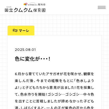
マーレ
2025.08.01
色に変化が・・・！
６月から育てていたアサガオが花を咲かせ、観察を
楽しんだ後、今までの経験をもとに「色水しよう
よ！」と子どもたちから意見が出ました！花を採集し
て、色水作りを開始！ゴシゴシ…ゴシゴシ…中々色
を出すことに苦戦しましたが諦めなかった子ども
達。しばらくすると、一人の子が紫色の花から色を