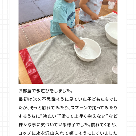
お部屋で氷遊びをしました。
最初は氷を不思議そうに見ていた子どもたちでし
たが、そっと触れてみたり、スプーンで掬ってみたり
するうちに”冷たい””滑って上手く掬えない”など
様々な事に気づいている様子でした。慣れてくると、
コップに氷を沢山入れて嬉しそうにしていました