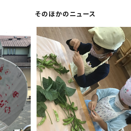
そのほかのニュース