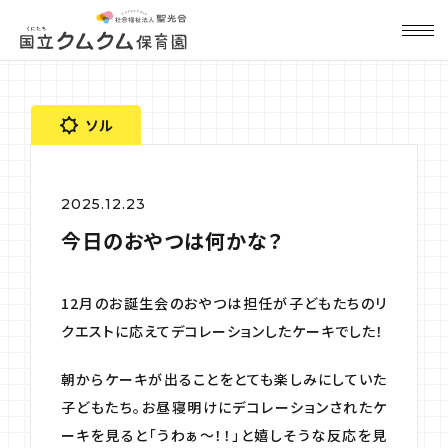
ソル
2025.12.23
今日のおやつは何かな？
12月のお誕生会のおやつは担任が子どもたちのリ
クエストに応えてデコレーションしたケーキでした！
朝からケーキが出ることをとても楽しみにしていた
子どもたち。お昼寝明けにデコレーションされたケ
ーキを見ると「うわぁ～！！」と嬉しそうな反応を見